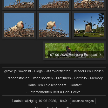
07-06-2026 Voorburg Essepad
greve.jouwweb.nl
Blogs
Jaaroverzichten
Vlinders en Libellen
Paddenstoelen
Vogelsoorten
Oldtimers
Portfolio
Memory
Ransuilen Leidschendam
Contact
Fotomomenten Bert & Cobi Greve
Laatste wijziging
10-06-2026, 18:49
30 afbeeldingen