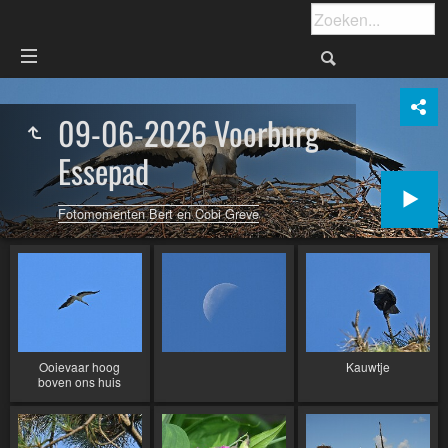
09-06-2026 Voorburg
Essepad
Fotomomenten Bert en Cobi Greve
Ooievaar hoog
Kauwtje
boven ons huis