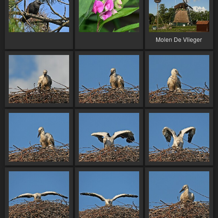
Molen De Vlieger