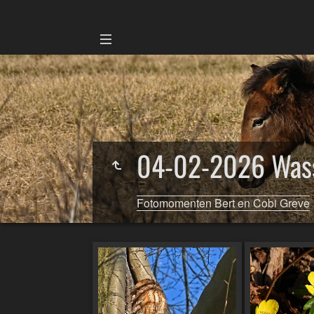
04-02-2026 Wass
Fotomomenten Bert en Cobi Greve