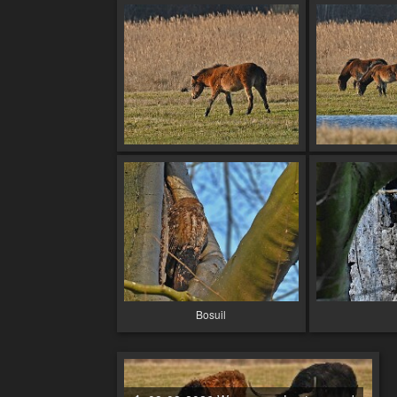
Bosuil