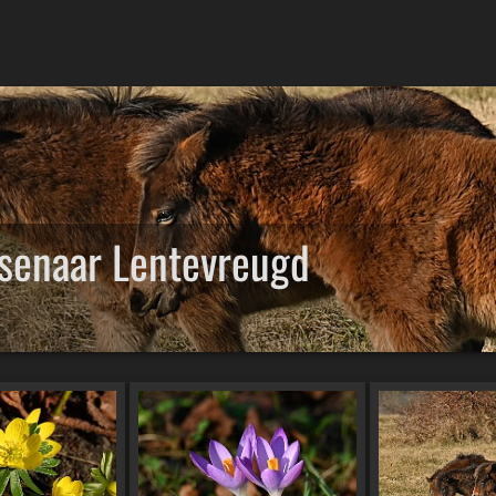
enaar Lentevreugd