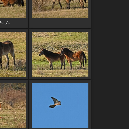
Pony's