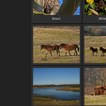
Bosuil
Winte