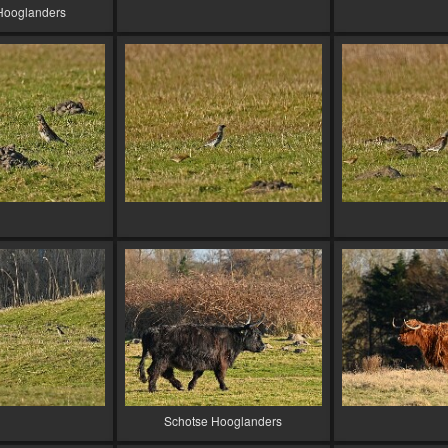
Hooglanders
Schotse Hooglanders