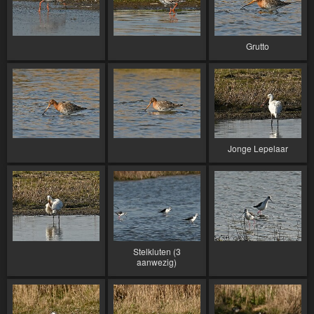
Grutto
Jonge Lepelaar
Stelkluten (3
aanwezig)