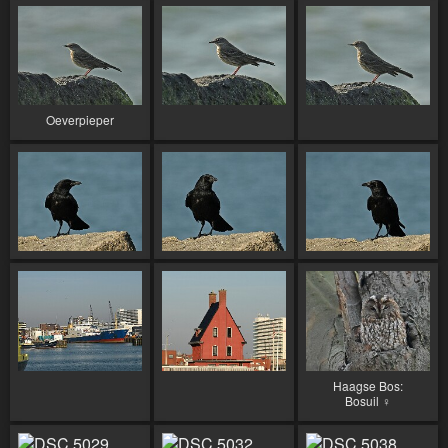
Oeverpieper
Haagse Bos:
Bosuil ♀