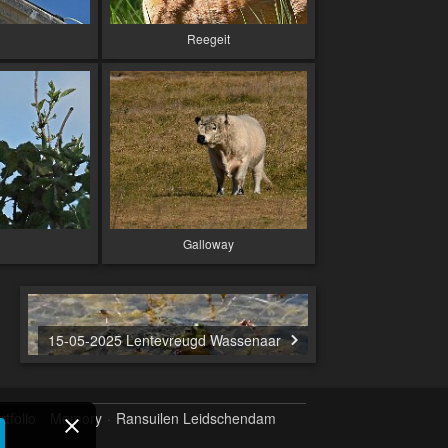
Reegeit
Galloway
15-05-2025 Lentevreugd Wassenaar
rtfolio
Memory
Ransuilen Leidschendam