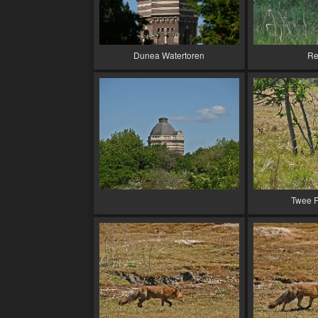
Dunea Watertoren
Re
Twee 