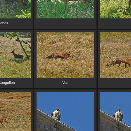
ebok
Reegeiten
Vos