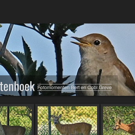
stenhoek
Fotomomenten Bert en Cobi Greve