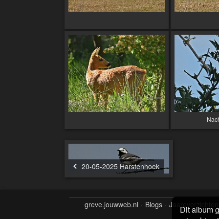
Nac
20-05-2025 Harstenhoek
greve.jouwweb.nl
Blogs
Jaaroverzichten
Dit album g