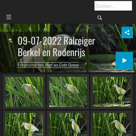
09-07-2022 Ralreiger
Berkel en Rodenrijs
Fotomomenten Bert en Cobi Greve