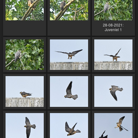
28-08-2021:
Juveniel 1