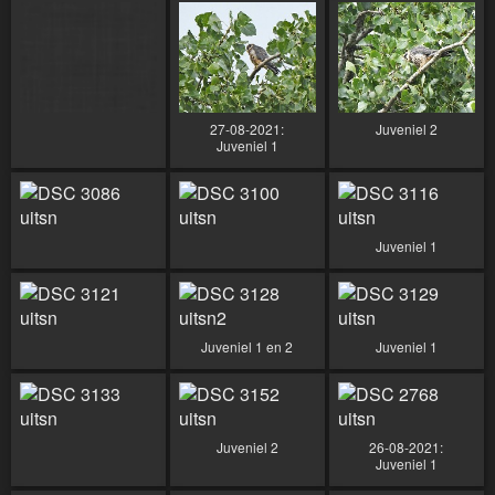
27-08-2021:
Juveniel 2
Juveniel 1
Juveniel 1
Juveniel 1 en 2
Juveniel 1
Juveniel 2
26-08-2021:
Juveniel 1