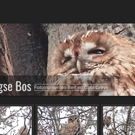
gse Bos
Fotomomenten Bert en Cobi Greve