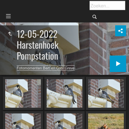
12-05-2022
Harstenhoek
Pompstation
Fotomomenten Bert en Cobi Greve