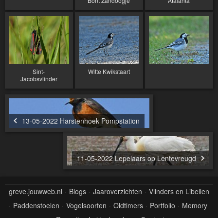
Bont Zandoogje
Atalanta
Sint-
Witte Kwikstaart
Jacobsvlinder
13-05-2022 Harstenhoek Pompstation
11-05-2022 Lepelaars op Lentevreugd
greve.jouwweb.nl
Blogs
Jaaroverzichten
Vlinders en Libellen
Paddenstoelen
Vogelsoorten
Oldtimers
Portfolio
Memory