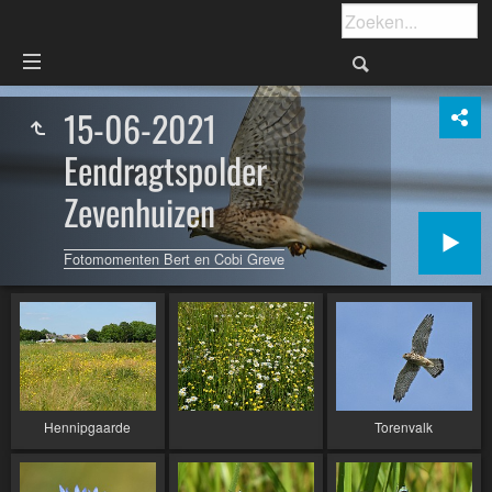
15-06-2021
Eendragtspolder
Zevenhuizen
Fotomomenten Bert en Cobi Greve
Hennipgaarde
Torenvalk