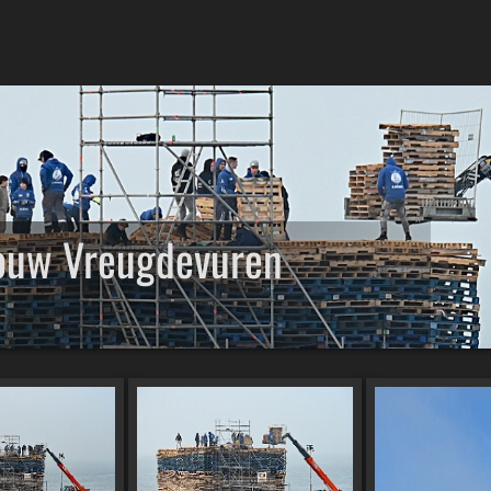
ouw Vreugdevuren