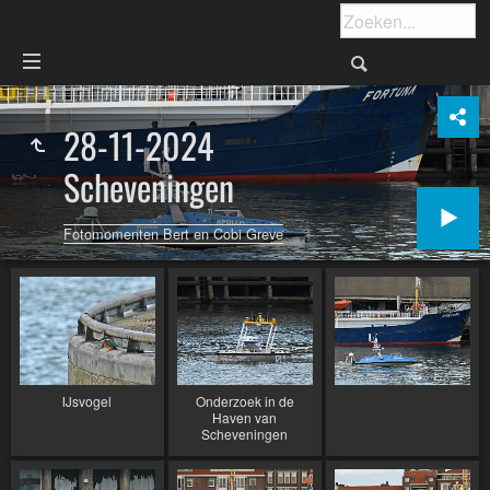
28-11-2024
Scheveningen
Fotomomenten Bert en Cobi Greve
IJsvogel
Onderzoek in de
Haven van
Scheveningen