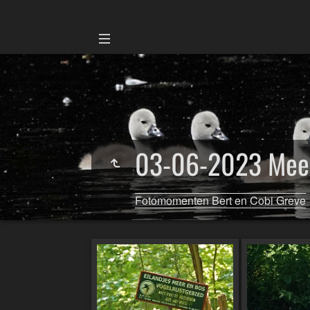
03-06-2023 Mee
Fotomomenten Bert en Cobi Greve