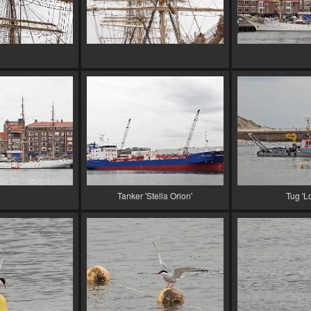
Tanker 'Stella Orion'
Tug 'Lo