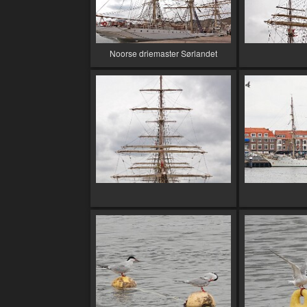
Noorse driemaster Sørlandet