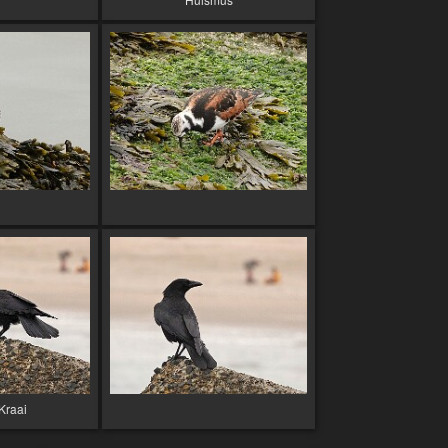
Kraai