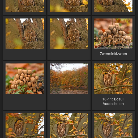
Zwerminktzwam
18-11: Bosuil
Voorschoten