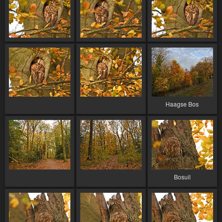
Haagse Bos
Bosuil