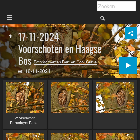
17-11-2024
Voorschoten en Haagse
Bos
Fotomomenten Bert en Cobi Greve
en 18-11-2024
Voorschoten
Beresteyn: Bosuil