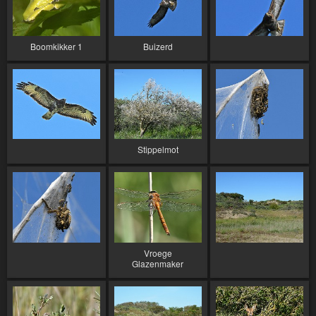
Boomkikker 1
Buizerd
Stippelmot
Vroege
Glazenmaker