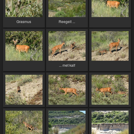
Grasmus
Reegeit ...
... met kalf