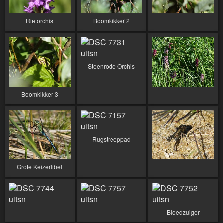
Rietorchis
Boomkikker 2
Steenrode Orchis
Boomkikker 3
Rugstreeppad
Grote Keizerlibel
Bloedzuiger