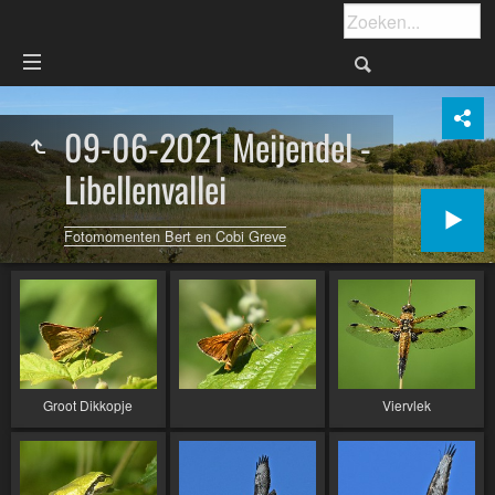
09-06-2021 Meijendel -
Libellenvallei
Fotomomenten Bert en Cobi Greve
Groot Dikkopje
Viervlek