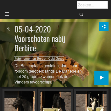
05-04-2020
Voorschoten nabij
Berbice
Fotomomenten Bert en Cobi Greve
De Buitenplaats gesloten, dan maar
rondom gelopen: langs De Manege en
met 20 graden kwamen ook de
Vlinders tevoorschijn.