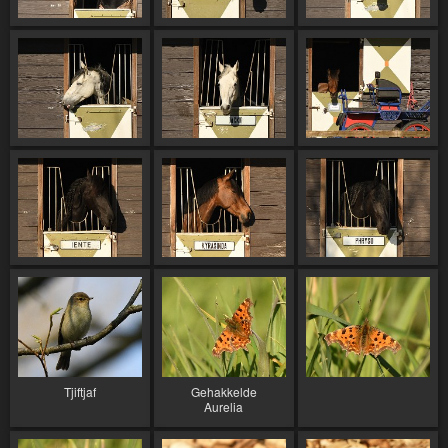
Tjiftjaf
Gehakkelde
Aurelia