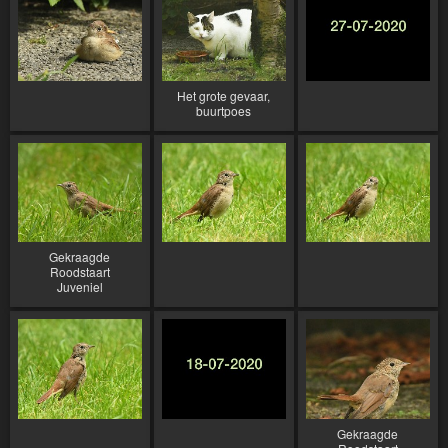
Het grote gevaar,
buurtpoes
Gekraagde
Roodstaart
Juveniel
Gekraagde