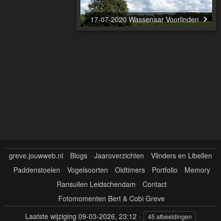
17-07-2020 Wassenaar Voorlinden
greve.jouwweb.nl
Blogs
Jaaroverzichten
Vlinders en Libellen
Paddenstoelen
Vogelsoorten
Oldtimers
Portfolio
Memory
Ransuilen Leidschendam
Contact
Fotomomenten Bert & Cobi Greve
Laatste wijziging
09-03-2026, 23:12
45 afbeeldingen