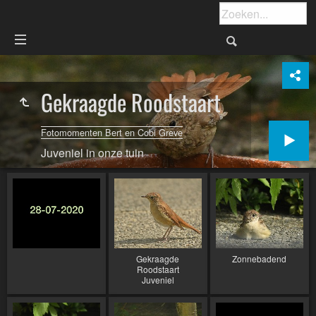
Gekraagde Roodstaart
Fotomomenten Bert en Cobi Greve
Juveniel in onze tuin
Gekraagde
Zonnebadend
Roodstaart
Juveniel