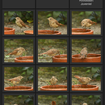
Roodstaart
Juveniel