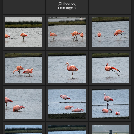
(Chileense)
Falmingo's