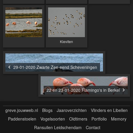
Kieviten
29-01-2020 Zwarte Zee-eend Scheveningen
22 en 23-01-2020 Flamingo's in Berkel
greve.jouwweb.nl
Blogs
Jaaroverzichten
Vlinders en Libellen
Paddenstoelen
Vogelsoorten
Oldtimers
Portfolio
Memory
Ransuilen Leidschendam
Contact