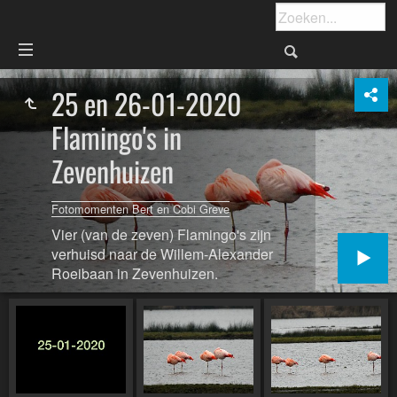
25 en 26-01-2020
Flamingo's in
Zevenhuizen
Fotomomenten Bert en Cobi Greve
Vier (van de zeven) Flamingo's zijn
verhuisd naar de Willem-Alexander
Roeibaan in Zevenhuizen.