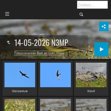
14-05-2026 N3MP
Fotomomenten Bert en Cobi Greve
Gierzwaluw
Kievit