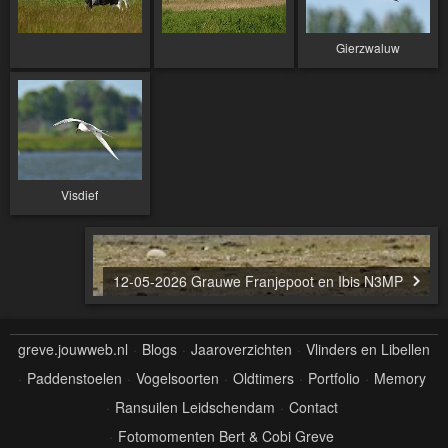
Gierzwaluw
Visdief
12-05-2026 Grauwe Franjepoot en Ibis N3MP
greve.jouwweb.nl
Blogs
Jaaroverzichten
Vlinders en Libellen
Paddenstoelen
Vogelsoorten
Oldtimers
Portfolio
Memory
Ransuilen Leidschendam
Contact
Fotomomenten Bert & Cobi Greve