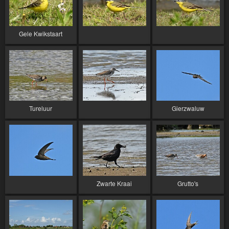
Gele Kwikstaart
Tureluur
Gierzwaluw
Zwarte Kraai
Grutto's