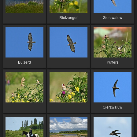
Rietzanger
Gierzwaluw
Buizerd
Putters
Gierzwaluw