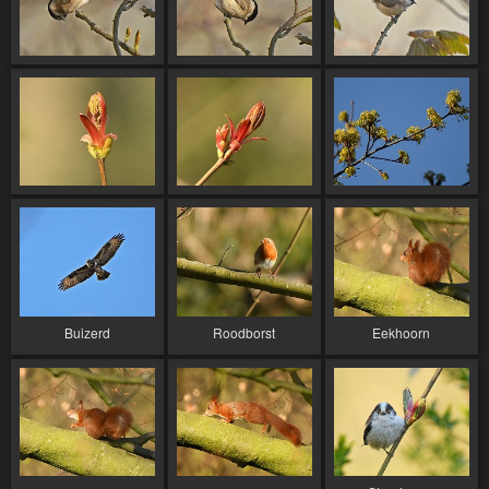
Buizerd
Roodborst
Eekhoorn