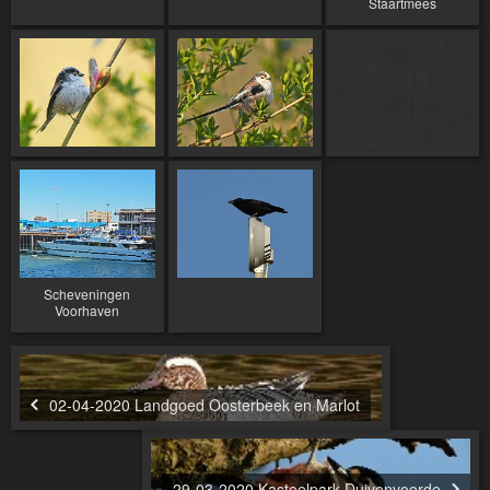
Staartmees
Scheveningen
Voorhaven
02-04-2020 Landgoed Oosterbeek en Marlot
29-03-2020 Kasteelpark Duivenvoorde