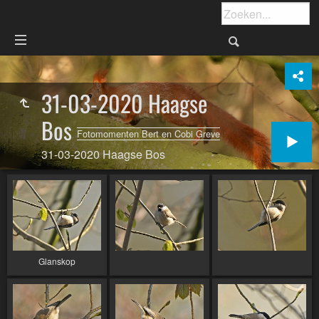
31-03-2020 Haagse
Bos
Fotomomenten Bert en Cobi Greve
31-03-2020 Haagse Bos
Glanskop