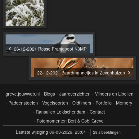
26-12-2021 Rosse Franjepoot N3MP
22-12-2021 Baardmannetjes in Zevenhuizen
greve.jouwweb.nl
Blogs
Jaaroverzichten
Vlinders en Libellen
Paddenstoelen
Vogelsoorten
Oldtimers
Portfolio
Memory
Ransuilen Leidschendam
Contact
Fotomomenten Bert & Cobi Greve
Laatste wijziging
09-03-2026, 23:04
28 afbeeldingen