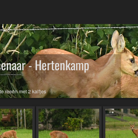
enaar - Hertenkamp
e reeën met 2 kalfjes