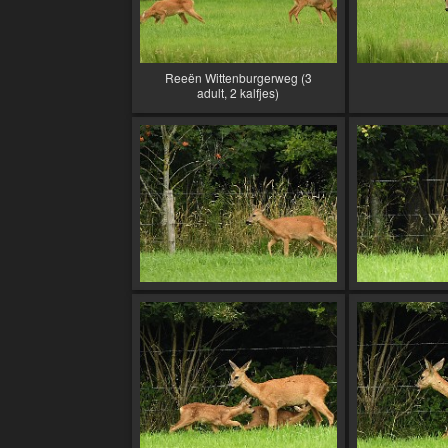
Reeën Wittenburgerweg (3
adult, 2 kalfjes)