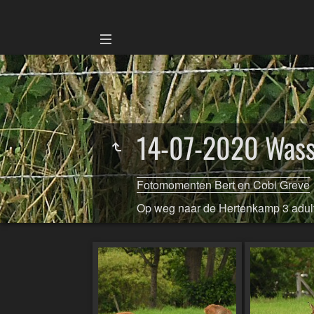
14-07-2020 Wass
Fotomomenten Bert en Cobi Greve
Op weg naar de Hertenkamp 3 adult