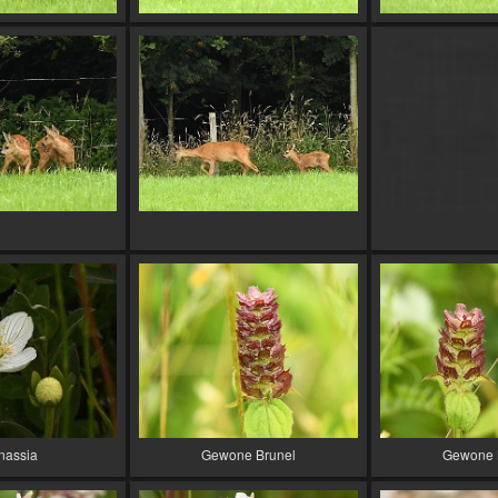
nassia
Gewone Brunel
Gewone 