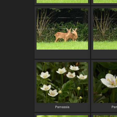
Parnassia
Par