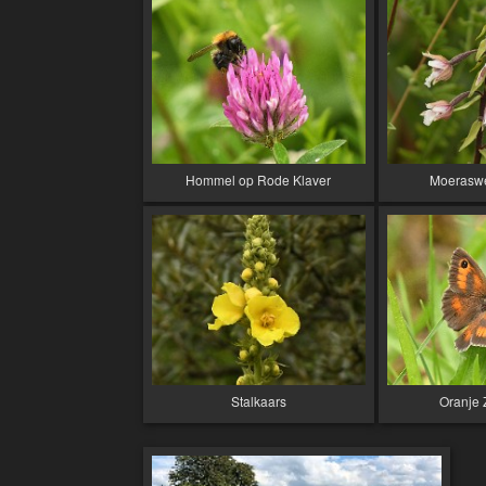
Hommel op Rode Klaver
Moerasw
Stalkaars
Oranje