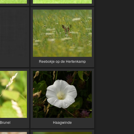
Reebokje op de Hertenkamp
Brunel
Haagwinde