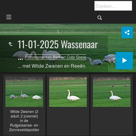
11-01-2025 Wassenaar
...
Fotomomenten Bert en Cobi Greve
... met Wilde Zwanen en Reeën
Wilde Zwanen (2
adult, 2 juveniel)
in de
Ruijgelaanse- en
Zonneveldspolder