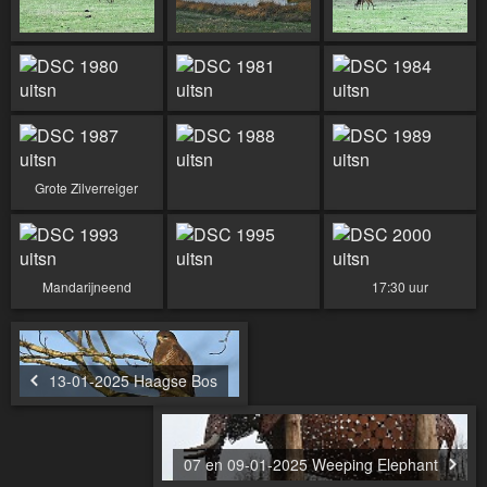
Grote Zilverreiger
Mandarijneend
17:30 uur
13-01-2025 Haagse Bos
07 en 09-01-2025 Weeping Elephant