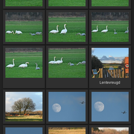
Lentevreugd