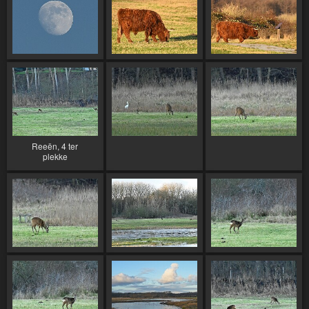
Reeën, 4 ter
plekke