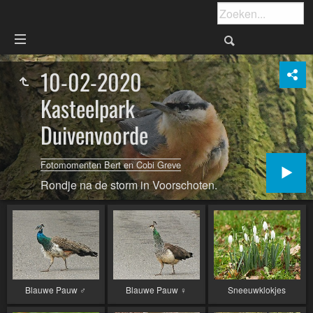
10-02-2020
Kasteelpark
Duivenvoorde
Fotomomenten Bert en Cobi Greve
Rondje na de storm in Voorschoten.
Blauwe Pauw ♂︎
Blauwe Pauw ♀︎
Sneeuwklokjes