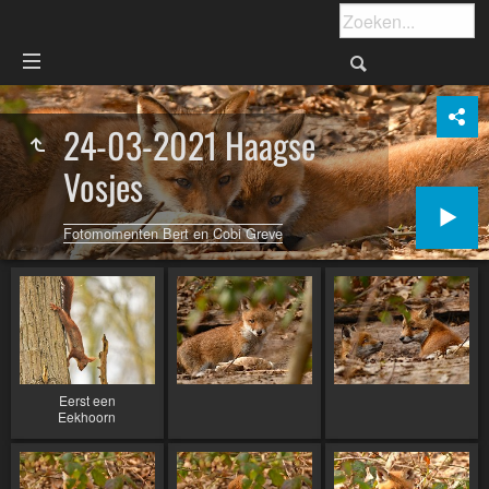
24-03-2021 Haagse
Vosjes
Fotomomenten Bert en Cobi Greve
Eerst een
Eekhoorn