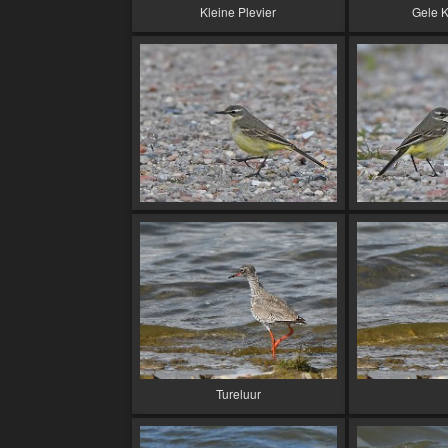
Kleine Plevier
Gele K
Tureluur