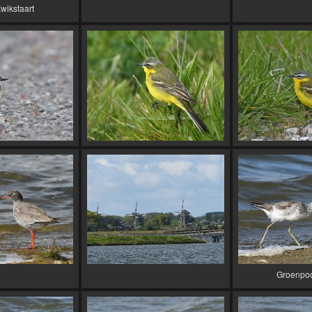
wikstaart
Groenpoo