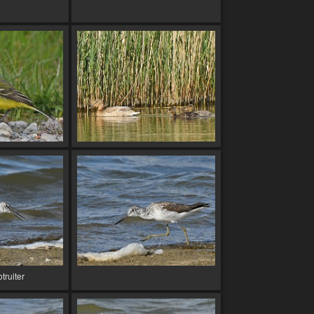
truiter