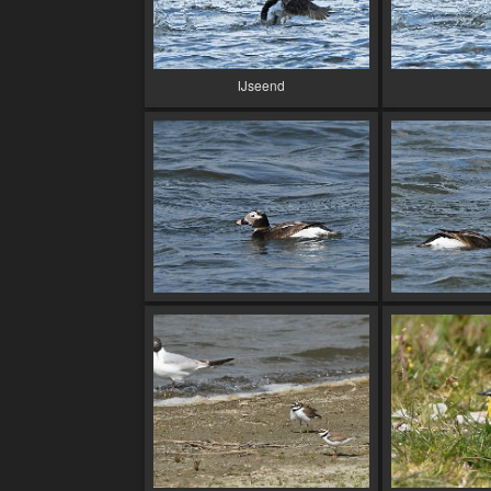
IJseend