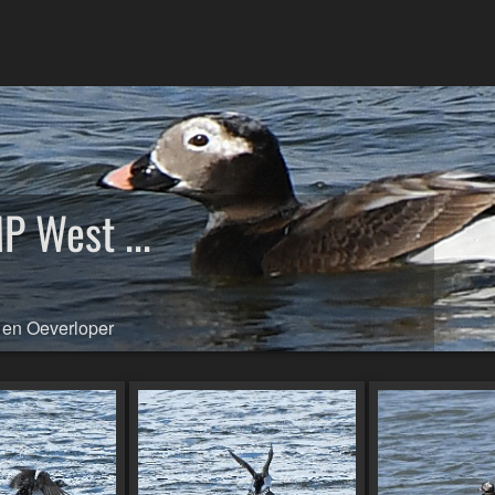
 West ...
r en Oeverloper