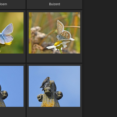
loem
Buizerd