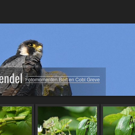
endel
Fotomomenten Bert en Cobi Greve