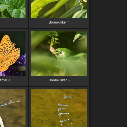
Boomkikker 4
antel ♂
Boomkikker 5