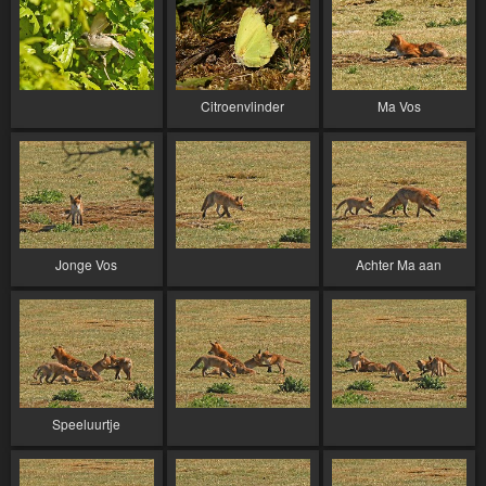
Citroenvlinder
Ma Vos
Jonge Vos
Achter Ma aan
Speeluurtje