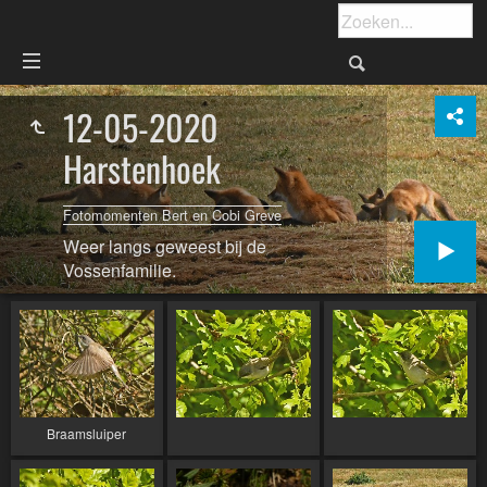
12-05-2020
Harstenhoek
Fotomomenten Bert en Cobi Greve
Weer langs geweest bij de
Vossenfamilie.
Braamsluiper