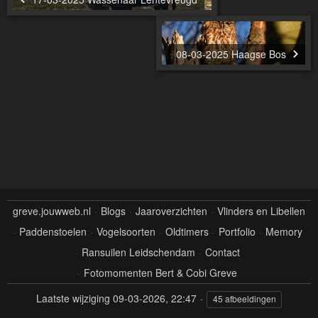
08-03-2025 Haagse Bos
greve.jouwweb.nl
Blogs
Jaaroverzichten
Vlinders en Libellen
Paddenstoelen
Vogelsoorten
Oldtimers
Portfolio
Memory
Ransuilen Leidschendam
Contact
Fotomomenten Bert & Cobi Greve
Laatste wijziging
09-03-2026, 22:47
45 afbeeldingen