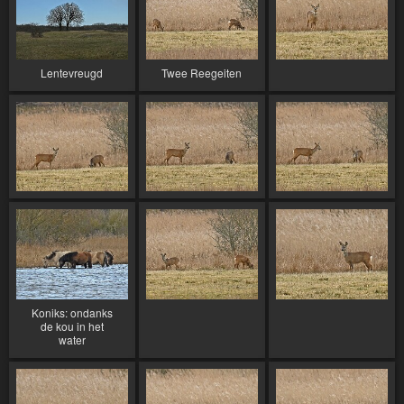
Lentevreugd
Twee Reegeiten
Koniks: ondanks
de kou in het
water