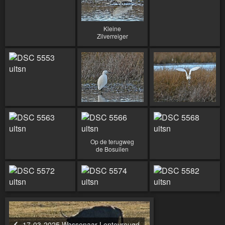
Kleine
Zilverreiger
Op de terugweg
de Bosuilen
17-03-2025 Wassenaar Lentevreugd