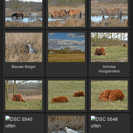
Blauwe Reiger
Schotse
Hooglanders