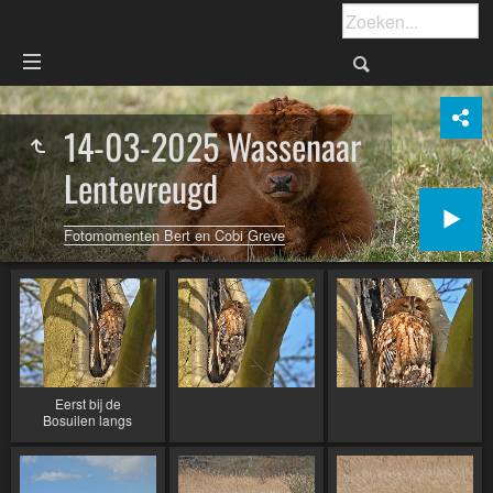
14-03-2025 Wassenaar
Lentevreugd
Fotomomenten Bert en Cobi Greve
Eerst bij de
Bosuilen langs